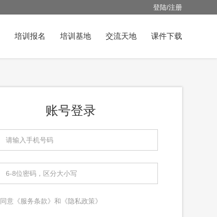
登陆
/
注册
培训报名
培训基地
交流天地
课件下载
账号登录
同意《服务条款》和《隐私政策》