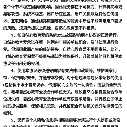
各个环节不稳定因素的影响。因此服务存在不可抗力、计算机病毒或
黑客攻击、系统不稳定、用户所在位置、用户关机以及其他任何技
术、互联网络、通信线路原因等造成的服务中断或不能满足用户要求
的风险。您须承担以上风险，自然心教育爱不作担保。
3、如自然心教育爱的系统发生故障影响到本协议的正常运行，
自然心教育爱承诺在第一时间内与相关单位配合，及时处理进行修
复。但您因此而产生的经济损失，自然心教育爱不承担责任。此外，
自然心教育爱保留不经事先通知为维修保养、升级或其他目的暂停本
协议任何部分的权利。
4、使用本协议必须遵守国家有关法律和政策等，维护国家利
益，保护国家安全，并遵守本条款，对于您违法或违反本条款的使用
(包括但不限于言论发表、传送等)而引起的一切责任，由您负全部责
任，概与自然心教育爱及合作单位无关，导致自然心教育爱及合作单
位损失的，自然心教育爱及合作单位有权要求赔偿，并有权立即停止
向其提供服务，保留相关记录，并保留配合司法机关追究法律责任的
权利。
5、您同意个人隐私信息是指那些能够对您进行个人辨识或涉及