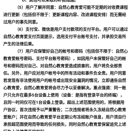
（5）用户了解并同意：自然心教育爱可能不定期的对收费课程
进行更新（包括但不限于：更新课程内容、改进课程安排）而无需经
过用户的事先同意。
（6）支付宝、微信是用户支付款项的支付平台。用户可以通过
自然心教育爱支付页面提示，选用支付平台账号支付，并承担交易所
产生的法律后果。
（7）用户应保管好自己的帐号和密码（包括但不限于：自然心
教育爱帐号密码、支付平台账号密码），如因用户未保管好自己的帐
号和密码而对自己、对自然心教育爱造成损害的，用户将负全部责
任。另外，用户应对用户帐号中的所有活动和事件负全责。用户同意
若发现有非法使用用户的帐号或出现安全漏洞的情况，立即通告自然
心教育爱，自然心教育爱将会尽力予以妥善解决。重点强调：同一账
户只允许在最多5台设备上使用（设备：是指有登录平台的终端），
且同一时间仅可在1台设备上登录。超出上述范围使用的，将根据用
户协议，首次违规予以严重警告；二次违规者将永久冻结自然心教育
爱账户；并在自然心教育爱平台定期公布冻结账户信息，用户须自行
承担超范围使用而导致的任何损失，同时自然心教育爱保留追究上述