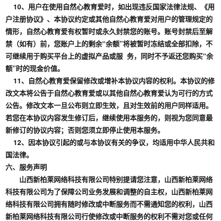
10、用户在使用自然心教育爱时，如出现违反国家法律法规、《用
户注册协议》、本协议约定或其他自然心教育爱对用户的管理规定的
情形，自然心教育爱有权暂时或永久封禁您的账号。账号封禁后至解
禁（如有）前，您账户上的剩余“余额”将被暂时冻结或全部扣除，不
可继续用于购买平台上的虚拟产品或服 务，同时不予返还您购买“余
额”时的现金价值。
11、自然心教育爱保留修改或增补本协议内容的权利。本协议的修
改文本将公告于自然心教育爱或以其他自然心教育爱认为可行的方式
公告。修改文本一旦公布则立即生效，且对生效前的用户同样适用。
若您在本协议内容发生修订后，继续使用本服务的，则视为您同意最
新修订的协议内容；否则您须立即停止使用本服务。
12、因本协议引起的或与本协议有关的争议，均适用中华人民共和
国法律。
六、服务声明
山西新柏莱网络科技有限公司特别提请您注意，山西新柏莱网络
科技有限公司为了保障公司业务发展和调整的自主权，山西新柏莱网
络科技有限公司拥有随时修改或中断服务而不需通知您的权利，山西
新柏莱网络科技有限公司行使修改或中断服务的权利不需对您或任何