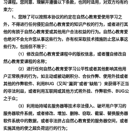
习课程。您同意、理解并遵循以下条款，也同时适用，对双方均有约
束力：
1、您除了可以按照本协议的约定在自然心教育爱使用学习之
外，不得进行任何侵犯自然心教育爱的知识产权的行为，或者进行其
他的有损于自然心教育爱或其他用户合法权益的行为。自然心教育爱
也绝对不会允许您从事这些行为，亦有权采取技术措施防止您从事这
些行为，包括但不限于：
（1）修改自然心教育爱课程中的版权信息，或者擅自修改自
然心教育爱课程的名称；
（2）进行任何自然心教育爱学习公平性或者其他影响其他用
户正常秩序的行为，如主动或被动刷积分、合伙作弊、使用外挂或者
其他的作弊软件、利用BUG（又叫“漏洞”或者“缺陷”）来获得不正当
的非法利益，或者利用互联网或其他方式将外挂、作弊软件、BUG公
之于众；
（3）利用劫持域名服务器等技术非法侵入、破坏用户学习的
服务器软件系统，或者修改、增加、删除、窃取、截留、替换服务器
软件系统中的数据，或者非法挤占自然心教育爱的服务器空间，或者
实施其他的使之超负荷运行的行为；