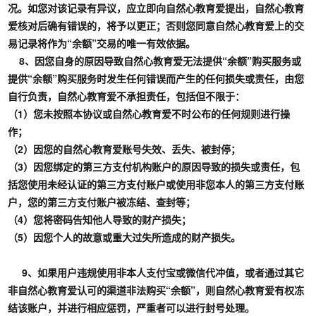
况。如您对该记录有异议，应立即向自然心教育爱提出，自然心教育
爱核对后确有错误的，将予以更正；否则您同意自然心教育爱上的交
易记录将作为“余额”交易的唯一有效依据。
8、因您自身的原因导致自然心教育爱无法提供“余额”购买服务或
提供“余额”购买服务时发生任何错误而产生的任何损失或责任，由您
自行负责，自然心教育爱不承担责任，包括但不限于：
（1）您未按照本协议或自然心教育爱不时公布的任何规则进行操
作；
（2）因您的自然心教育爱账号失效、丢失、被封停；
（3）因您绑定的第三方支付机构账户的原因导致的损失或责任，包
括您使用未经认证的第三方支付账户或使用非您本人的第三方支付账
户，您的第三方支付账户被冻结、查封等；
（4）您将密码告知他人导致的财产损失；
（5）因您个人的故意或重大过失所造成的财产损失。
9、如果用户违规使用非本人支付宝或微信代冲值，或者通过其它
非自然心教育爱认可的渠道非法购买“余额”，则自然心教育爱有权冻
结该账户，并进行相应惩罚，严重者可以进行封号处理。