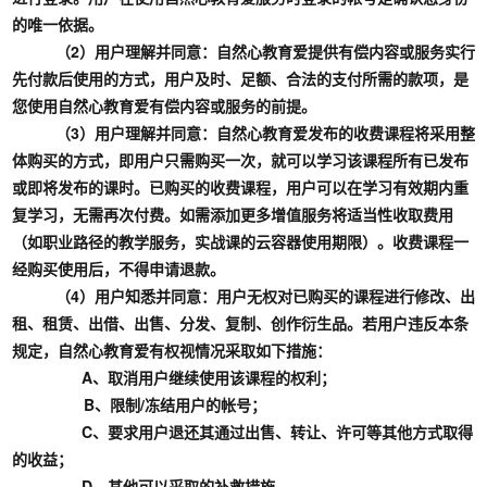
的唯一依据。
（2）用户理解并同意：自然心教育爱提供有偿内容或服务实行
先付款后使用的方式，用户及时、足额、合法的支付所需的款项，是
您使用自然心教育爱有偿内容或服务的前提。
（3）用户理解并同意：自然心教育爱发布的收费课程将采用整
体购买的方式，即用户只需购买一次，就可以学习该课程所有已发布
或即将发布的课时。已购买的收费课程，用户可以在学习有效期内重
复学习，无需再次付费。如需添加更多增值服务将适当性收取费用
（如职业路径的教学服务，实战课的云容器使用期限）。收费课程一
经购买使用后，不得申请退款。
（4）用户知悉并同意：用户无权对已购买的课程进行修改、出
租、租赁、出借、出售、分发、复制、创作衍生品。若用户违反本条
规定，自然心教育爱有权视情况采取如下措施：
A、取消用户继续使用该课程的权利；
B、限制/冻结用户的帐号；
C、要求用户退还其通过出售、转让、许可等其他方式取得
的收益；
D、其他可以采取的补救措施。