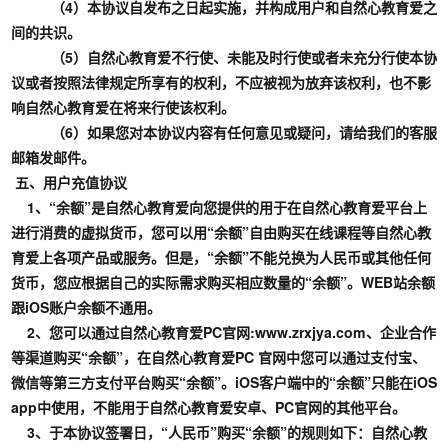
（4）本协议自发布之日起实施，并构成用户和自然心教育爱之
间的共识。
（5）自然心教育爱不行使、未能及时行使或者未充分行使本协
议或者按照法律规定所享有的权利，不应被视为放弃该权利，也不影
响自然心教育爱在将来行使该权利。
（6）如果您对本协议内容有任何意见或疑问，请给我们的客服
邮箱发邮件。
五、用户充值协议
1、“余额”是自然心教育爱向您提供的用于在自然心教育爱平台上
进行消费的虚拟货币，您可以用“余额”自由购买在线课程等自然心教
育爱上各项产品或服务。但是，“余额”不能兑换为人民币或其他任何
货币，您应根据自己的实际需求购买相应数量的“余额”。WEB站余额
跟iOS账户余额不通用。
2、您可以通过自然心教育爱PC官网:www.zrxjya.com、企业合作
等渠道购买“余额”，在自然心教育爱PC 官网中您可以通过支付宝、
微信等第三方支付平台购买“余额”。iOS客户端中的“余额”只能在iOS
app中使用，不能用于自然心教育爱安卓、PC官网的其他平台。
3、于本协议签署日，“人民币”购买“余额”的规则如下：自然心教