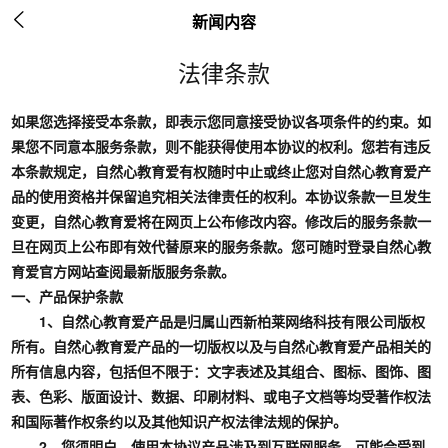

新闻内容
法律条款
如果您选择接受本条款，即表示您同意接受协议各项条件的约束。如
果您不同意本服务条款，则不能获得使用本协议的权利。您若有违反
本条款规定，自然心教育爱有权随时中止或终止您对自然心教育爱产
品的使用资格并保留追究相关法律责任的权利。本协议条款一旦发生
变更，自然心教育爱将在网页上公布修改内容。修改后的服务条款一
旦在网页上公布即有效代替原来的服务条款。您可随时登录自然心教
育爱官方网站查阅最新版服务条款。
一、产品保护条款
1、自然心教育爱产品是归属山西新柏莱网络科技有限公司版权
所有。自然心教育爱产品的一切版权以及与自然心教育爱产品相关的
所有信息内容，包括但不限于：文字表述及其组合、图标、图饰、图
表、色彩、版面设计、数据、印刷材料、或电子文档等均受著作权法
和国际著作权条约以及其他知识产权法律法规的保护。
2、您须明白，使用本协议产品涉及到互联网服务，可能会受到