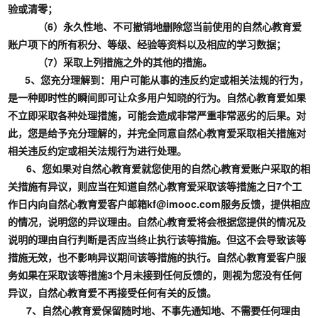
验或清零；
（6）永久性地、不可撤销地删除您当前使用的自然心教育爱
账户项下的所有积分、等级、经验等资料以及相应的学习数据；
（7）采取上列措施之外的其他的措施。
5、您充分理解到：用户可能从事的违反约定或相关法规的行为，
是一种即时性的瞬间即可让众多用户知晓的行为。自然心教育爱如果
不立即采取各种处理措施，可能会造成非常严重非常恶劣的后果。对
此，您是给予充分理解的，并完全同意自然心教育爱采取相关措施对
相关违反约定或相关法规行为进行处理。
6、您如果对自然心教育爱就您使用的自然心教育爱账户采取的相
关措施有异议，则应当在知道自然心教育爱采取该等措施之日7个工
作日内向自然心教育爱客户邮箱kf@imooc.com服务反馈，提供相应
的情况，说明您的异议理由。自然心教育爱将会根据您提供的情况及
说明的理由自行判断是否应当终止执行该等措施。但这不会导致该等
措施无效，也不影响异议期间该等措施的执行。自然心教育爱客户服
务如果在采取该等措施3个月未接到任何反馈的，则视为您没有任何
异议，自然心教育爱不再接受任何有关的反馈。
7、自然心教育爱保留随时地、不事先通知地、不需要任何理由