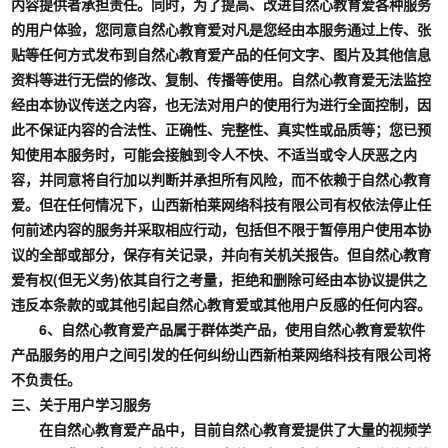
内容提供者承担责任。同时，为了提高、改进自然心教育爱各种服务
的用户体验，您同意自然心教育爱对凡是您经由本服务通过上传、张
贴等任何方式发布到自然心教育爱产品的任何文字、图片及其他信息
资料等进行无偿的修改、复制、传播等使用。自然心教育爱无法监控
经由本协议传送之内容，也无法对用户的使用行为进行全面控制，因
此不保证内容的合法性、正确性、完整性、真实性或品质等；您已预
知使用本服务时，可能会接触到令人不快、不适当或令人厌恶之内
容，并同意将自行加以判断并承担所有风险，而不依赖于自然心教育
爱。但在任何情况下，山西新柏莱网络科技有限公司有权依法停止任
何前述内容的服务并采取相应行动，包括但不限于暂停用户使用本协
议的全部或部分，保存有关记录，并向有关机关报告。但自然心教育
爱有权(但无义务)依其自行之考量，拒绝和删除可经由本协议提供之
违反本条款的或其他引起自然心教育爱或其他用户反感的任何内容。
6、自然心教育爱产品属于群体类产品，使用自然心教育爱软件
产品服务的用户之间引发的任何纠纷山西新柏莱网络科技有限公司将
不负责任。
三、关于用户学习服务
在自然心教育爱产品中，目前自然心教育爱提供了大量的视频学