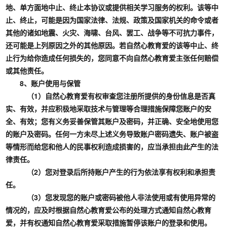
地、单方面地中止、终止本协议或提供相关学习服务的权利。该等中
止、终止，可能是因为国家法律、法规、政策及国家机关的命令或者
其他的诸如地震、火灾、海啸、台风、罢工、战争等不可抗力事件，
还可能是上列原因之外的其他原因。若自然心教育爱的该等中止、终
止行为给你造成任何损失的，您同意不向自然心教育爱主张任何赔偿
或其他责任。
8、账户使用与保管
（1）自然心教育爱有权审查您注册所提供的身份信息是否真
实、有效，并应积极地采取技术与管理等合理措施保障您账户的安
全、有效；您有义务妥善保管其账户及密码，并正确、安全地使用您
的账户及密码。任何一方未尽上述义务导致账户密码遗失、账户被盗
等情形而给您和他人的民事权利造成损害的，应当承担由此产生的法
律责任。
（2）您对登录后所持账户产生的行为依法享有权利和承担责
任。
（3）您发现您的账户或密码被他人非法使用或有使用异常的
情况的，应及时根据自然心教育爱公布的处理方式通知自然心教育
爱，并有权通知自然心教育爱采取措施暂停该账户的登录和使用。