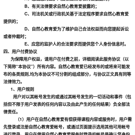
B、有关法律要求自然心教育爱披露的；
C、司法机关或行政机关基于法定程序要求自然心教育爱
提供的；
D、自然心教育爱为了维护自己合法权益而向您提起诉讼
或者仲裁时；
E、应您的监护人的合法要求而提供您个人身份信息时。
四、用户付费协议
为保障用户权益，请用户在付费之前，详细阅读此服务协议（以
下简称“本协议”）所有内容。自然心教育爱已经发布的或将来可能发
布的各类规则,均为本协议不可分割的组成部分，与协议正文具有同等
法律效力。
1、用户规则
用户对以其帐号发生的或通过其帐号发生的一切活动和事件（包
括但不限于用户发表的任何内容以及由此产生的任何结果）负全部法
律责任。
（1）用户在自然心教育爱有偿获得课程内容或服务时，用户需
先登录或注册自然心教育爱帐号，或通过页面提示选用其他可用帐号
进行登录。用户在使用自然心教育爱服务时登录的帐号是确认您身份