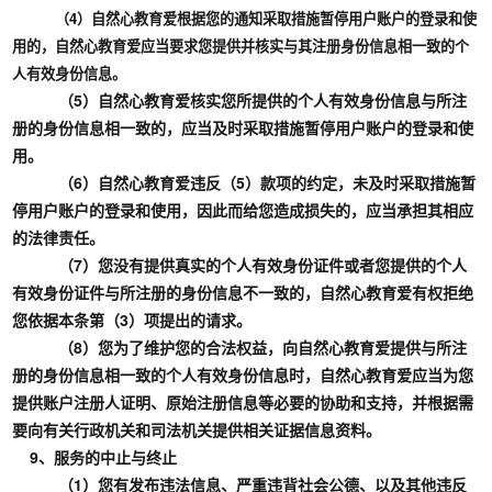
（4）自然心教育爱根据您的通知采取措施暂停用户账户的登录和使
用的，自然心教育爱应当要求您提供并核实与其注册身份信息相一致的个
人有效身份信息。
（5）自然心教育爱核实您所提供的个人有效身份信息与所注
册的身份信息相一致的，应当及时采取措施暂停用户账户的登录和使
用。
（6）自然心教育爱违反（5）款项的约定，未及时采取措施暂
停用户账户的登录和使用，因此而给您造成损失的，应当承担其相应
的法律责任。
（7）您没有提供真实的个人有效身份证件或者您提供的个人
有效身份证件与所注册的身份信息不一致的，自然心教育爱有权拒绝
您依据本条第（3）项提出的请求。
（8）您为了维护您的合法权益，向自然心教育爱提供与所注
册的身份信息相一致的个人有效身份信息时，自然心教育爱应当为您
提供账户注册人证明、原始注册信息等必要的协助和支持，并根据需
要向有关行政机关和司法机关提供相关证据信息资料。
9、服务的中止与终止
（1）您有发布违法信息、严重违背社会公德、以及其他违反