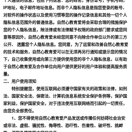
个人通信的信息，包括下列信息：您的姓名，身份证号，手机号码，
IP地址，电子邮件地址信息。而非个人隐私信息是指您登录的账号、
对软件的操作状态以及使用习惯等您的操作记录信息和其他一切个人
隐私信息范围外的普通信息。自然心教育爱将会采取合理的措施保护
您的个人隐私信息，除法律或有法律赋予权限的政府部门要求或您同
意等原因外，自然心教育爱未经您同意不向除合作单位以外的第三方
公开、 透露您个人隐私信息。您同意，为了运营和改善自然心教育爱
的技术和服务，自然心教育爱可以在无须再另行通知或提示您的情况
下，自己收集使用或向第三方提供使用您的非个人隐私信息，以有助
于自然心教育爱及合作单位向用户提供更好的用户体验和提高服务质
量。
二、用户使用须知
特别提醒您，使用互联网必须遵守国家有关的政策和法律，如刑
法、国家安全法、保密法、计算机信息系统安全保护条例等，保护国
家利益，保护国家安全，对于违法使用互联网络而引起的一切责任，
由您负全部责任。
1、您不得使用自然心教育爱产品发送或传播任何妨碍社会治安
或非法、虚假、骚扰性、侮辱性、恐吓性、伤害性、破坏性、挑衅