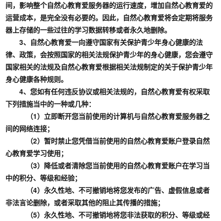
间，影响整个自然心教育爱服务器的运行速度，增加自然心教育爱的
运营成本，是完全没有必要的。因此，自然心教育爱将会定期将服务
器上存储的一些过往的学习数据转移或者永久地删除。
3、自然心教育爱一向遵守国家有关保护青少年身心健康的法
律、政策，会按照国家的相关法规保护青少年的身心健康，您会遵守
国家相关的法规及自然心教育爱根据相关法规制定的关于保护青少年
身心健康各种规则。
4、您如有任何违反协议或相关法规的，自然心教育爱有权采取
下列措施当中的一种或几种：
（1）立即断开您当前使用的计算机与自然心教育爱服务器之
间的网络连接；
（2）暂时禁止您凭借当前使用的自然心教育爱账户登录自然
心教育爱学习使用；
（3）降低或者清除您当前使用的自然心教育爱账户在学习当
中的积分、等级和经验；
（4）永久性地、不可撤销地将您发布的广告、虚假信息或者
非法言论删除，或者采取其他的阻止其传播的措施；
（5）永久性地、不可撤销地将您非法获取的积分、等级或经