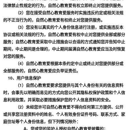
法律禁止性规定的行为，自然心教育爱有权立即终止对您提供服务。
（2）您在接受自然心教育爱服务时实施违反约定或相关法规
的不正当行为的，自然心教育爱有权终止对您提供服务。
（3）您没有以真实的个人身份信息进行注册，或实施违反本
协议或相关法规的行为，自然心教育爱有权中止对您提供全部或部分
服务；自然心教育爱采取中止措施会以合适的方式通知您并告知中止
期间，中止期间是合理的，中止期间届满自然心教育爱应当及时恢复
对您的服务。
（4）自然心教育爱根据本条约定中止或终止对您提供部分或
全部服务的，自然心教育爱应负举证责任。
10、用户信息保护
（1）自然心教育爱要求您提供与其个人身份有关的信息资料
时，会事先以明确而易见的方式向您公开其隐私权保护政策和个人信
息利用政策，并采取必要措施保护您的个人信息资料的安全。
（2）未经您许可自然心教育爱不得向任何第三方提供、公开
或共享您注册资料中的姓名、个人有效身份证件号码、联系方式、家
庭住址等个人身份信息，但下列情况除外：
A、您或您的监护人授权自然心教育爱披露的；