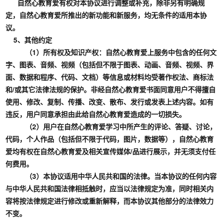
自然心教育爱有权对本协议进行调整或补充，除非另有明确规
定，自然心教育爱所推出的新功能和新服务，均无条件的适用本协
议。
5、其他约定
（1）所有权及知识产权：自然心教育爱上服务中包含的任何文
字、图表、音频、视频（包括但不限于图表、动画、音频、视频、界
面、数据和程序、代码、文档）等信息或材料均受著作权法、商标法
和/或其它法律法规的保护。非经自然心教育爱书面同意用户不得擅自
使用、修改、复制、传播、改变、散布、发行或发表上述内容。如有
违反，用户同意承担由此给自然心教育爱造成的一切损失。
（2）用户在自然心教育爱学习中所产生的评论、答疑、讨论，
代码，个人作品（包括但不限于代码，图片，数据等），自然心教育
爱均有权在自然心教育爱及相关宣传媒体/品进行展示，并无须支付任
何费用。
（3）本协议适用中华人民共和国的法律。当本协议的任何内容
与中华人民共和国法律相抵触时，应当以法律规定为准，同时相关内
容将按法律规定进行修改或重新解释，而本协议其他部分的法律效力
不变。