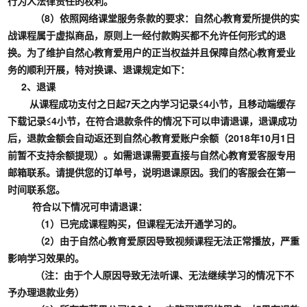
行为人法律责任的权利。
（8）依照网络课堂服务条款的要求：自然心教育爱所提供的实
战课程属于虚拟商品，原则上一经付款购买都不允许任何形式的退
换。为了维护自然心教育爱用户的正当权益并且保障自然心教育爱业
务的顺利开展，特对换课、退课规定如下：
2、退课
从课程成功支付之日起7天之内学习记录≤4小节，且移动端缓存
下载记录≤4小节，在符合退款条件的情况下可以申请退课，退课成功
后，退款金额会自动返还到自然心教育爱账户余额（2018年10月1日
前暂不支持余额提现）。如需退课需要直接与自然心教育爱客服专用
邮箱联系。请提供您的订单号，说明退课原因。我们的客服会在第一
时间联系您。
符合以下情况可申请退课：
（1）已完成课程购买，但课程无法开通学习的。
（2）由于自然心教育爱原因导致视频课程无法正常播放，严重
影响学习效果的。
（注：由于个人原因导致无法听课、无法继续学习的情况下不
予办理退款业务）